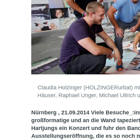
Claudia Holzinger (HOLZINGERurbat) mit
Häuser, Raphael Unger, Michael Ullrich u
Nürnberg , 21.09.2014
Viele Besuche_:in
großformatige und an die Wand tapeziert
Hartjungs
ein Konzert und fuhr den Bandb
Ausstellungseröffnung, die es so noch n