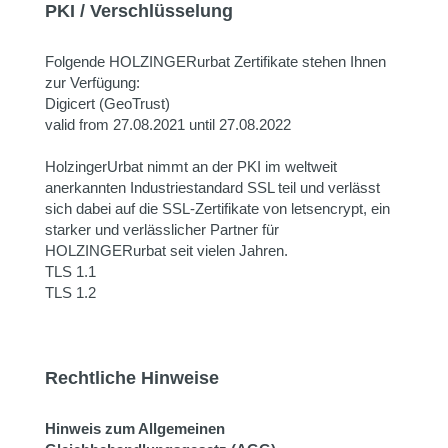
PKI / Verschlüsselung
Folgende HOLZINGERurbat Zertifikate stehen Ihnen
zur Verfügung:
Digicert (GeoTrust)
valid from 27.08.2021 until 27.08.2022
HolzingerUrbat nimmt an der PKI im weltweit
anerkannten Industriestandard SSL teil und verlässt
sich dabei auf die SSL-Zertifikate von letsencrypt, ein
starker und verlässlicher Partner für
HOLZINGERurbat seit vielen Jahren.
TLS 1.1
TLS 1.2
Rechtliche Hinweise
Hinweis zum Allgemeinen