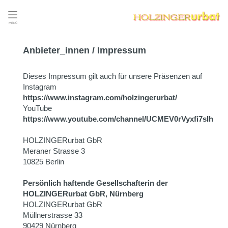
MENÜ
Anbieter_innen / Impressum
Dieses Impressum gilt auch für unsere Präsenzen auf
Instagram
https://www.instagram.com/holzingerurbat/
YouTube
https://www.youtube.com/channel/UCMEV0rVyxfi7sIh5h
HOLZINGERurbat GbR
Meraner Strasse 3
10825 Berlin
Persönlich haftende Gesellschafterin der
HOLZINGERurbat GbR, Nürnberg
HOLZINGERurbat GbR
Müllnerstrasse 33
90429 Nürnberg