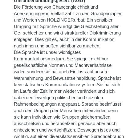
Gleichbehandlungsgesetz (AGG)
Die Förderung von Chancengleichheit und
Anerkennung von Vielfalt zählt zu den Grundprinzipien
und Werten von HOLZINGERurbat. Ein sensibler
Umgang mit Sprache würdigt die Gleichstellung aller
Ge- schlechter und wirkt struktureller Diskriminierung
entgegen. Dies gilt es, auch in der Kommunikation
nach innen und außen sichtbar zu machen.
Die Sprache ist unser wichtigstes
Kommunikationsmedium. Sie spiegelt nicht nur
gesellschaftliche Normen und Machtverhältnisse
wider, sondern sie hat auch Einfluss auf unsere
Wahrnehmung und Bewusstseinsbildung. Sprache ist
kein statisches Kommunikationssystem. Sie hat sich
im Laufe der Zeit immer wieder verändert und sich
dabei den jeweiligen politischen und sozialen
Rahmenbedingungen angepasst. Sprache beeinflusst
auch den Umgang der Menschen miteinander, denn
sie kann Individuen wie Gruppen gleichermaßen
ausschließen und herabsetzen, genauso aber auch
einbeziehen und wertschätzen. Deswegen ist es und
wichtig, auf einen diversitätssensiblen Sprachgebrauch