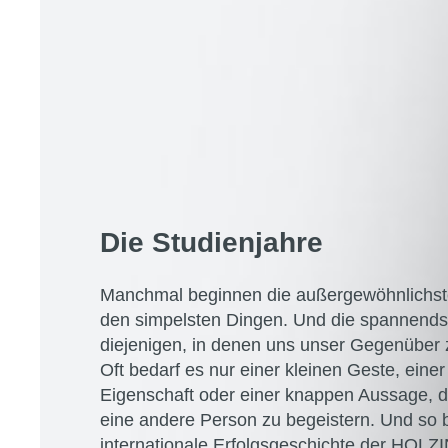
Die Studienjahre
Manchmal beginnen die außergewöhnlichst
den simpelsten Dingen. Und die spannend
diejenigen, in denen uns unser Gegenüber 
Oft bedarf es nur einer kleinen Geste, einer
Eigenschaft oder einer knappen Aussage, di
eine andere Person zu begeistern. Und so b
internationale Erfolgsgeschichte der HOL