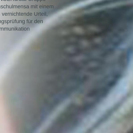
chschulmensa mit einem
vernichtende Urteil,
ngsprüfung für den
ommunikation