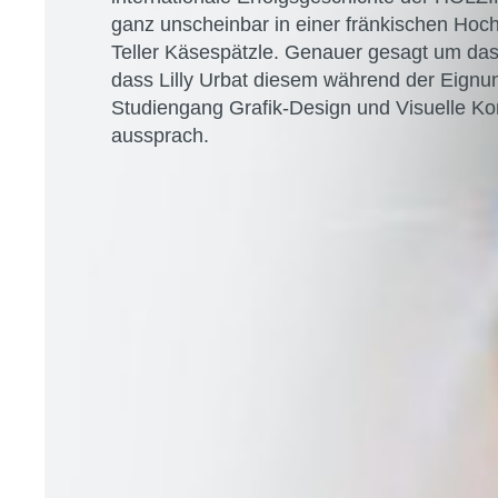
ganz unscheinbar in einer fränkischen Ho
Teller Käsespätzle. Genauer gesagt um das 
dass Lilly Urbat diesem während der Eignu
Studiengang Grafik-Design und Visuelle K
aussprach.