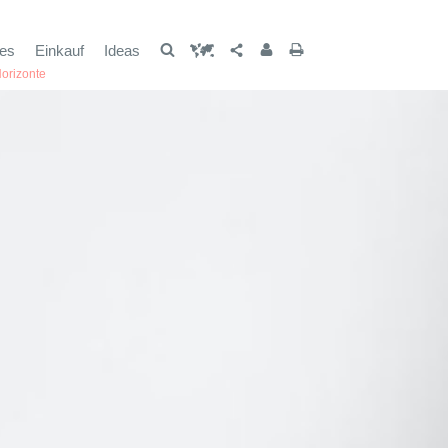
les
Einkauf
Ideas
orizonte