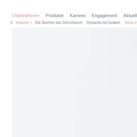
Unternehmen
Produkte
Karriere
Engagement
Aktuel
Historie
Die Zeichen der Zeit erkannt
Dynamik mit System
Neue H