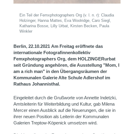
Ein Teil der Femxphotographers Org (v. l. n. r): Claudia
Holzinger, Hanna Mattes, Eva Woolridge, Caro Siegl,
Katharina Bosse, Lilly Urbat, Kirsten Becken, Paula
Winkler
Berlin, 22.10.2021
Am Freitag eröffnete das
internationale Fotografinnenkollektiv
Femxphotographers Org, dem HOLZINGERurbat
seit Gründung angehören, die Ausstellung "Mom, I
am a rich man" in den Übergangsräumen der
Kommunalen Galerie Alte Schule Adlershof im
Rathaus Johannisthal.
Eingeleitet durch die Grußworte von Annette Indetzki,
Amtsleiterin für Weiterbildung und Kultur, gab Milena
Mercer einen Ausblick auf die Neuerungen, die sie in
ihrer neuen Position als Leiterin der Kommunalen
Galerien Treptow-Köpenick umsetzen wird.