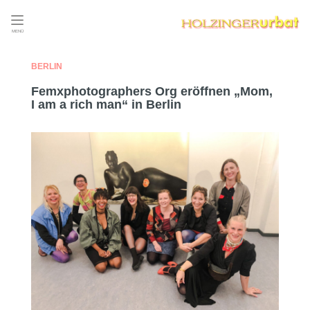
MENÜ
BERLIN
Femxphotographers Org eröffnen „Mom,
I am a rich man“ in Berlin