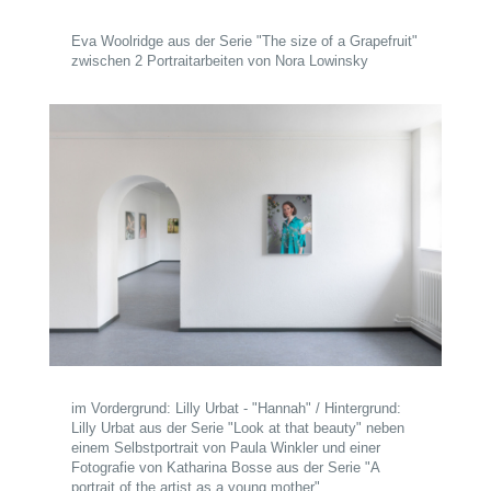
Eva Woolridge aus der Serie "The size of a Grapefruit"
zwischen 2 Portraitarbeiten von Nora Lowinsky
im Vordergrund: Lilly Urbat - "Hannah" / Hintergrund:
Lilly Urbat aus der Serie "Look at that beauty" neben
einem Selbstportrait von Paula Winkler und einer
Fotografie von Katharina Bosse aus der Serie "A
portrait of the artist as a young mother"