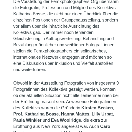
Die Vorstellung der Femxphotographers Org übernahm
die Fotografin, Professorin und Mitglied des Kollektivs
Katharina Bosse, die nicht nur einen Überblick über die
einzelnen Positionen der Gruppenausstellung, sondern
vor allem über die inhaltliche Ausrichtung des
Kollektivs gab. Der immer noch fehlenden
Gleichstellung in Auftragsverteilung, Behandlung und
Bezahlung männlicher und weiblicher Fotograf_innen
stellen die Femxphotographers ein solidarisches,
internationales Netzwerk entgegen und möchten so
eine Diskussion über Inklusion und Vielfalt anstoßen
und weiterführen.
Obwohl in der Ausstellung Fotografien von insgesamt 9
Fotografinnen des Kollektivs gezeigt werden, konnten
ob der aktuellen Situation nicht alle Teilnehmerinnen bei
der Eröffnung präsent sein. Anwesende Fotografinnen
des Kollektivs waren die Gründerin
Kirsten Becken
,
Prof. Katharina Bosse
,
Hanna Mattes
,
Lilly Urbat
,
Paula Winkler
und
Eva Woolridge
, die extra zur
Eröffnung aus New York angereist war. Auch
Caro