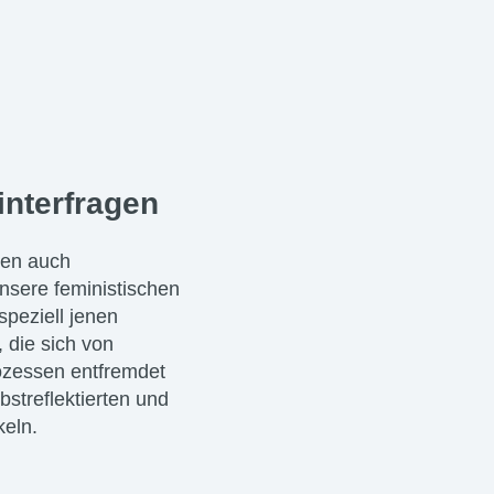
interfragen
men auch
nsere feministischen
speziell jenen
 die sich von
ozessen entfremdet
bstreflektierten und
keln.