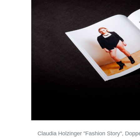
Claudia Holzinger "Fashion Story", Doppe