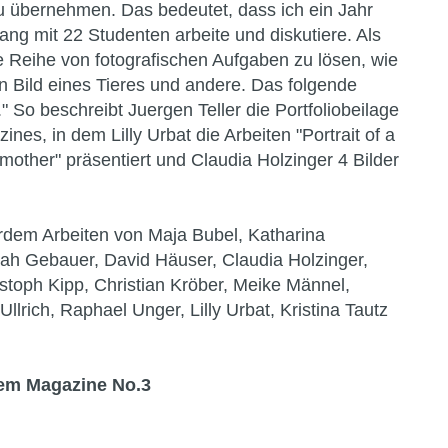
u übernehmen. Das bedeutet, dass ich ein Jahr
lang mit 22 Studenten arbeite und diskutiere. Als
e Reihe von fotografischen Aufgaben zu lösen, wie
ein Bild eines Tieres und andere. Das folgende
." So beschreibt Juergen Teller die Portfoliobeilage
s, in dem Lilly Urbat die Arbeiten "Portrait of a
 mother" präsentiert und Claudia Holzinger 4 Bilder
erdem Arbeiten von Maja Bubel, Katharina
h Gebauer, David Häuser, Claudia Holzinger,
stoph Kipp, Christian Kröber, Meike Männel,
llrich, Raphael Unger, Lilly Urbat, Kristina Tautz
em Magazine No.3