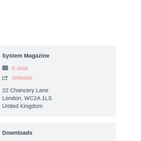
System Magazine
E-Mail
Website

22 Chancery Lane
London, WC2A 1LS
United Kingdom
Downloads