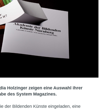
udia Holzinger zeigen eine Auswahl ihrer
gabe des System Magazines.
e der Bildenden Künste eingeladen, eine