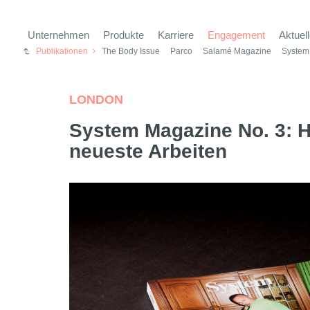
Unternehmen
Produkte
Karriere
Engagement
Aktuel
Publikationen
The Body Issue
Parco
Salamé Magazine
System
LONDON
System Magazine No. 3: 
neueste Arbeiten