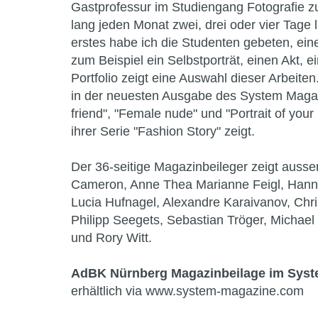
Gastprofessur im Studiengang Fotografie z
lang jeden Monat zwei, drei oder vier Tage 
erstes habe ich die Studenten gebeten, ein
zum Beispiel ein Selbstporträt, einen Akt, 
Portfolio zeigt eine Auswahl dieser Arbeiten
in der neuesten Ausgabe des System Magazine
friend", "Female nude" und "Portrait of your
ihrer Serie "Fashion Story" zeigt.
Der 36-seitige Magazinbeileger zeigt auss
Cameron, Anne Thea Marianne Feigl, Hanna
Lucia Hufnagel, Alexandre Karaivanov, Chri
Philipp Seegets, Sebastian Tröger, Michael U
und Rory Witt.
AdBK Nürnberg Magazinbeilage im Syst
erhältlich via www.system-magazine.com