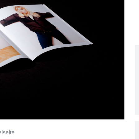
lseite