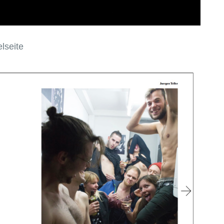
lseite