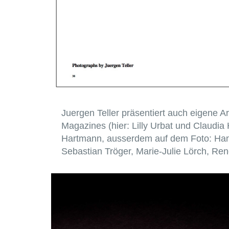
Juergen Teller präsentiert auch eigene A
Magazines (hier: Lilly Urbat und Claudia 
Hartmann, ausserdem auf dem Foto: Hans
Sebastian Tröger, Marie-Julie Lörch, Re