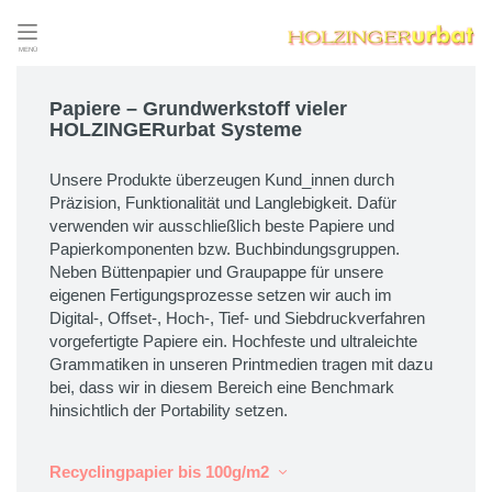
MENÜ
Papiere – Grundwerkstoff vieler
HOLZINGERurbat Systeme
Unsere Produkte überzeugen Kund_innen durch
Präzision, Funktionalität und Langlebigkeit. Dafür
verwenden wir ausschließlich beste Papiere und
Papierkomponenten bzw. Buchbindungsgruppen.
Neben Büttenpapier und Graupappe für unsere
eigenen Fertigungsprozesse setzen wir auch im
Digital-, Offset-, Hoch-, Tief- und Siebdruckverfahren
vorgefertigte Papiere ein. Hochfeste und ultraleichte
Grammatiken in unseren Printmedien tragen mit dazu
bei, dass wir in diesem Bereich eine Benchmark
hinsichtlich der Portability setzen.
Recyclingpapier bis 100g/m2