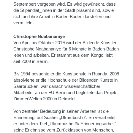
September) vergeben wird. Es wird gewünscht, dass
die Stipendiat_innen in der Stadt präsent sind, sowie
sich und ihre Arbeit in Baden-Baden darstellen und
vermitteln.
Christophe Ndabananiye
Von April bis Oktober 2019 wird der Bildende Künstler
Christophe Ndabananiye für 6 Monate in Baden-Baden
leben und arbeiten. Er stammt aus dem Kongo, lebt
seit 2009 in Berlin.
Bis 1994 besuchte er die Kunstschule in Ruanda. 2008
absolvierte er die Hochschule der Bildenden Künste in
Saarbrücken, war danach wissenschaftlicher
Mitarbeiter an der FU Berlin und begleitete das Projekt
ZimmerWelten 2000 in Detmold.
Von zentraler Bedeutung in seinen Arbeiten ist die
Erinnerung, auf Suaheli „Ukumbusho“. So verarbeitet
er unter dem Titel „Ukumbusho ## Erinnerungsarbeit“
seine Erlebnisse vom Zurücklassen von Menschen,