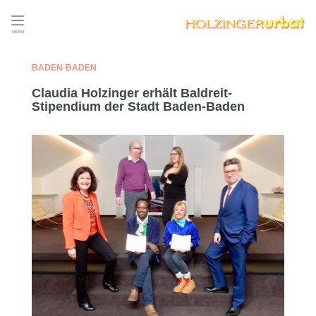
MENÜ
BADEN-BADEN
Claudia Holzinger erhält Baldreit-
Stipendium der Stadt Baden-Baden