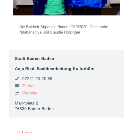
Die Baldreit Stipendiat*innen 2019/2020: Christophe
Ndabananiye und Claudia Holzinger
Stadt Baden-Baden
Anja Riedl Sachbearbeitung Kulturbüro
07221 93-20 65
E-Mail
Website

Marktplatz 2
76530 Baden-Baden
Liste