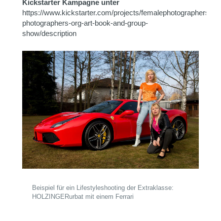
Kickstarter Kampagne unter
https://www.kickstarter.com/projects/femalephotographers/fe
photographers-org-art-book-and-group-
show/description
Beispiel für ein Lifestyleshooting der Extraklasse:
HOLZINGERurbat mit einem Ferrari