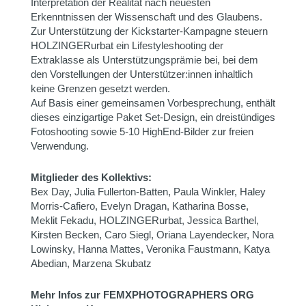
Interpretation der Realität nach neuesten
Erkenntnissen der Wissenschaft und des Glaubens.
Zur Unterstützung der Kickstarter-Kampagne steuern
HOLZINGERurbat ein Lifestyleshooting der
Extraklasse als Unterstützungsprämie bei, bei dem
den Vorstellungen der Unterstützer:innen inhaltlich
keine Grenzen gesetzt werden.
Auf Basis einer gemeinsamen Vorbesprechung, enthält
dieses einzigartige Paket Set-Design, ein dreistündiges
Fotoshooting sowie 5-10 HighEnd-Bilder zur freien
Verwendung.
Mitglieder des Kollektivs:
Bex Day, Julia Fullerton-Batten, Paula Winkler, Haley
Morris-Cafiero, Evelyn Dragan, Katharina Bosse,
Meklit Fekadu, HOLZINGERurbat, Jessica Barthel,
Kirsten Becken, Caro Siegl, Oriana Layendecker, Nora
Lowinsky, Hanna Mattes, Veronika Faustmann, Katya
Abedian, Marzena Skubatz
Mehr Infos zur FEMXPHOTOGRAPHERS ORG