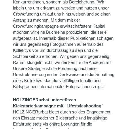
Konkurrentinnen, sondern als Bereicherung. "Wir
labeln uns um erkannt zu werden und nutzen unser
Crowdfunding um auf uns hinzuweisen und so einen
Anfang zu machen. Mit dem mit der
Crowdfundingkampagne erwirtschaftetem Kapital
möchten wir eine Buchreihe produzieren, die seriell
aufgebaut ist. Innerhalb dieser Publikationen schlagen
wir uns gegenseitig Fotografinnen außerhalb des
Kollektivs vor um durchlässig zu sein und die
Sichtbarkeit zu erhöhen. Wir geben uns gegenseitig
Raum, klüngeln nicht, wir denken für die Anderen mit.
Unsere Strategie ist die Forderung nach einer
Umstrukturierung in der Denkweise und die Schaffung
eines Kollektivs, das die vielfältigen Inhalte und
Bildsprachen internationaler Fotografinnen zeigt."
HOLZINGERurbat unterstützen
Kickstarterkampagne mit "Lifestyleshooting"
HOLZINGERurbat bietet durch solides Engagement,
den Einsatz moderner Bildsprache und langjährige
Erfahrung stets visionäre Lösungen für die