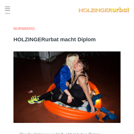
MENÜ
NÜRNBERG
HOLZINGERurbat macht Diplom