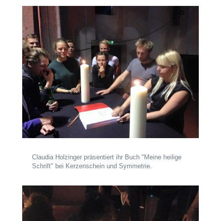
Claudia Holzinger präsentiert ihr Buch "Meine heilige
Schrift" bei Kerzenschein und Symmetrie.