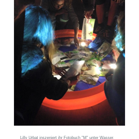
Lilly Urbat inszeniert ihr Fotobuch "M" unter Wasser.