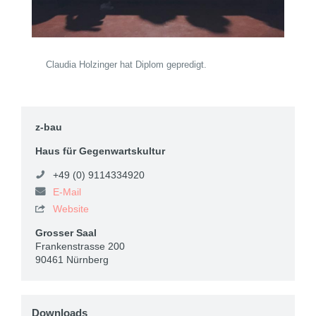
Claudia Holzinger hat Diplom gepredigt.
z-bau
Haus für Gegenwartskultur
+49 (0) 9114334920
E-Mail
Website

Grosser Saal
Frankenstrasse 200
90461 Nürnberg
Downloads