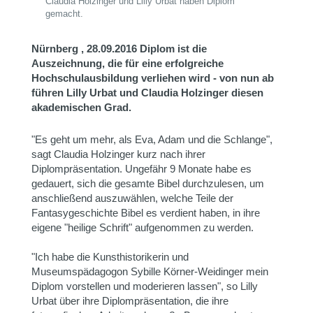
Claudia Holzinger und Lilly Urbat haben Diplom
gemacht.
Nürnberg , 28.09.2016
Diplom ist die
Auszeichnung, die für eine erfolgreiche
Hochschulausbildung verliehen wird - von nun ab
führen Lilly Urbat und Claudia Holzinger diesen
akademischen Grad.
"Es geht um mehr, als Eva, Adam und die Schlange",
sagt Claudia Holzinger kurz nach ihrer
Diplompräsentation. Ungefähr 9 Monate habe es
gedauert, sich die gesamte Bibel durchzulesen, um
anschließend auszuwählen, welche Teile der
Fantasygeschichte Bibel es verdient haben, in ihre
eigene "heilige Schrift" aufgenommen zu werden.
"Ich habe die Kunsthistorikerin und
Museumspädagogon Sybille Körner-Weidinger mein
Diplom vorstellen und moderieren lassen", so Lilly
Urbat über ihre Diplompräsentation, die ihre