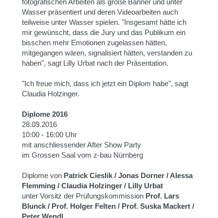
fotografischen Arbeiten als große Banner und unter
Wasser präsentiert und deren Videoarbeiten auch
teilweise unter Wasser spielen. "Insgesamt hätte ich
mir gewünscht, dass die Jury und das Publikum ein
bisschen mehr Emotionen zugelassen hätten,
mitgegangen wären, signalisiert hätten, verstanden zu
haben", sagt Lilly Urbat nach der Präsentation.
"Ich freue mich, dass ich jetzt ein Diplom habe", sagt
Claudia Holzinger.
Diplome 2016
28.09.2016
10:00 - 16:00 Uhr
mit anschliessender After Show Party
im Grossen Saal vom z-bau Nürnberg
Diplome von
Patrick Cieslik / Jonas Dorner / Alessa
Flemming / Claudia Holzinger / Lilly Urbat
unter Vorsitz der Prüfungskommission
Prof. Lars
Blunck / Prof. Holger Felten / Prof. Suska Mackert /
Peter Wendl