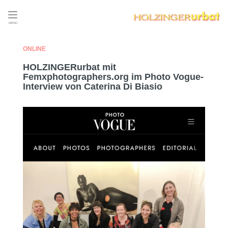
MENÜ
ONLINE
HOLZINGERurbat mit
Femxphotographers.org im Photo Vogue-
Interview von Caterina Di Biasio