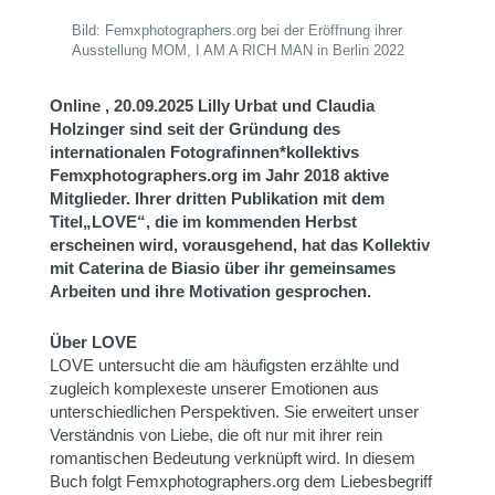
Bild: Femxphotographers.org bei der Eröffnung ihrer
Ausstellung MOM, I AM A RICH MAN in Berlin 2022
Online , 20.09.2025
Lilly Urbat und Claudia
Holzinger sind seit der Gründung des
internationalen Fotografinnen*kollektivs
Femxphotographers.org im Jahr 2018 aktive
Mitglieder. Ihrer dritten Publikation mit dem
Titel„LOVE“, die im kommenden Herbst
erscheinen wird, vorausgehend, hat das Kollektiv
mit Caterina de Biasio über ihr gemeinsames
Arbeiten und ihre Motivation gesprochen.
Über LOVE
LOVE untersucht die am häufigsten erzählte und
zugleich komplexeste unserer Emotionen aus
unterschiedlichen Perspektiven. Sie erweitert unser
Verständnis von Liebe, die oft nur mit ihrer rein
romantischen Bedeutung verknüpft wird. In diesem
Buch folgt Femxphotographers.org dem Liebesbegriff