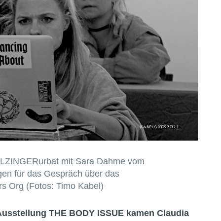
 HOLZINGERurbat mit Sara Dahme vom
ngen für das Gespräch über das
s Org (Fotos: Timo Kabel)
 Ausstellung THE BODY ISSUE kamen Claudia