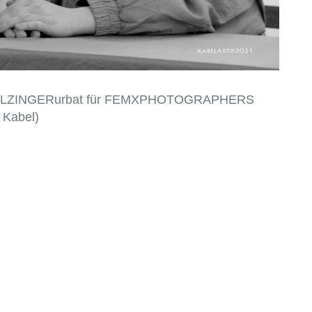
on HOLZINGERurbat für FEMXPHOTOGRAPHERS
 Kabel)