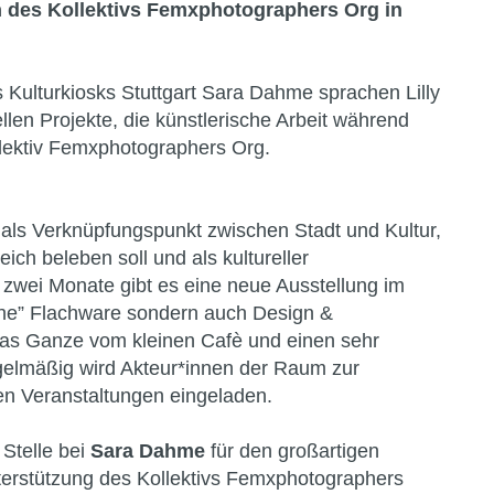
en des Kollektivs Femxphotographers Org in
 Kulturkiosks Stuttgart Sara Dahme sprachen Lilly
llen Projekte, die künstlerische Arbeit während
llektiv Femxphotographers Org.
g als Verknüpfungspunkt zwischen Stadt und Kultur,
ich beleben soll und als kultureller
 zwei Monate gibt es eine neue Ausstellung im
che” Flachware sondern auch Design &
as Ganze vom kleinen Cafè und einen sehr
elmäßig wird Akteur*innen der Raum zur
ten Veranstaltungen eingeladen.
Stelle bei
Sara Dahme
für den großartigen
terstützung des Kollektivs Femxphotographers