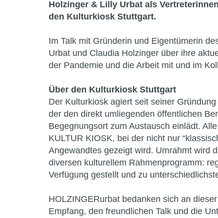
Holzinger & Lilly Urbat als Vertreterinn
den Kulturkiosk Stuttgart.
Im Talk mit Gründerin und Eigentümerin des
Urbat und Claudia Holzinger über ihre aktue
der Pandemie und die Arbeit mit und im Ko
Über den Kulturkiosk Stuttgart
Der Kulturkiosk agiert seit seiner Gründun
der den direkt umliegenden öffentlichen Bere
Begegnungsort zum Austausch einlädt. Alle
KULTUR KIOSK, bei der nicht nur “klassis
Angewandtes gezeigt wird. Umrahmt wird d
diversen kulturellem Rahmenprogramm: reg
Verfügung gestellt und zu unterschiedlichs
HOLZINGERurbat bedanken sich an dieser 
Empfang, den freundlichen Talk und die Un