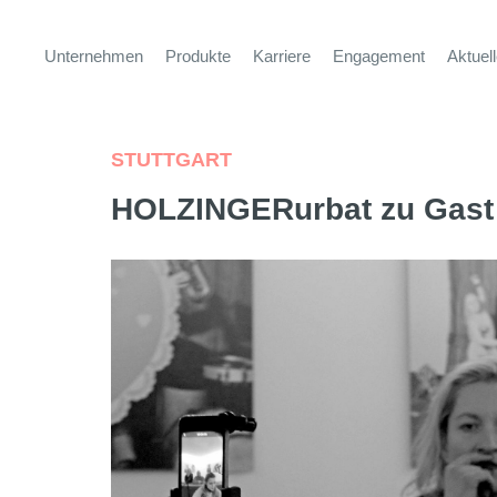
Unternehmen
Produkte
Karriere
Engagement
Aktuel
STUTTGART
HOLZINGERurbat zu Gast i