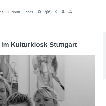
les
Einkauf
Ideas
m Kulturkiosk Stuttgart