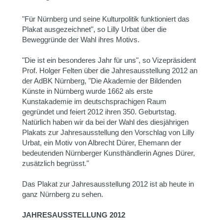
"Für Nürnberg und seine Kulturpolitik funktioniert das
Plakat ausgezeichnet", so Lilly Urbat über die
Beweggründe der Wahl ihres Motivs.
"Die ist ein besonderes Jahr für uns", so Vizepräsident
Prof. Holger Felten über die Jahresausstellung 2012 an
der AdBK Nürnberg, "Die Akademie der Bildenden
Künste in Nürnberg wurde 1662 als erste
Kunstakademie im deutschsprachigen Raum
gegründet und feiert 2012 ihren 350. Geburtstag.
Natürlich haben wir da bei der Wahl des diesjährigen
Plakats zur Jahresausstellung den Vorschlag von Lilly
Urbat, ein Motiv von Albrecht Dürer, Ehemann der
bedeutenden Nürnberger Kunsthändlerin Agnes Dürer,
zusätzlich begrüsst."
Das Plakat zur Jahresausstellung 2012 ist ab heute in
ganz Nürnberg zu sehen.
JAHRESAUSSTELLUNG 2012