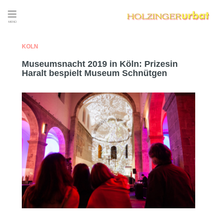
MENÜ
KÖLN
Museumsnacht 2019 in Köln: Prizesin
Haralt bespielt Museum Schnütgen