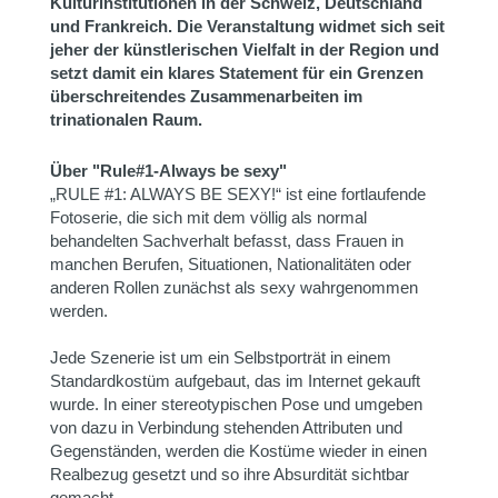
Kulturinstitutionen in der Schweiz, Deutschland
und Frankreich. Die Veranstaltung widmet sich seit
jeher der künstlerischen Vielfalt in der Region und
setzt damit ein klares Statement für ein Grenzen
überschreitendes Zusammenarbeiten im
trinationalen Raum.
Über "Rule#1-Always be sexy"
„RULE #1: ALWAYS BE SEXY!“ ist eine fortlaufende
Fotoserie, die sich mit dem völlig als normal
behandelten Sachverhalt befasst, dass Frauen in
manchen Berufen, Situationen, Nationalitäten oder
anderen Rollen zunächst als sexy wahrgenommen
werden.
Jede Szenerie ist um ein Selbstporträt in einem
Standardkostüm aufgebaut, das im Internet gekauft
wurde. In einer stereotypischen Pose und umgeben
von dazu in Verbindung stehenden Attributen und
Gegenständen, werden die Kostüme wieder in einen
Realbezug gesetzt und so ihre Absurdität sichtbar
gemacht.