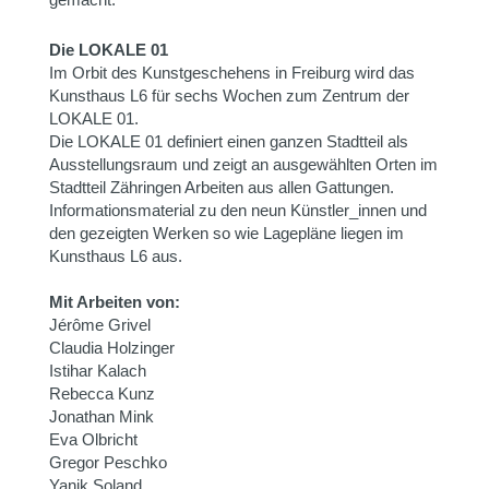
Die LOKALE 01
Im Orbit des Kunstgeschehens in Freiburg wird das
Kunsthaus L6 für sechs Wochen zum Zentrum der
LOKALE 01.
Die LOKALE 01 definiert einen ganzen Stadtteil als
Ausstellungsraum und zeigt an ausgewählten Orten im
Stadtteil Zähringen Arbeiten aus allen Gattungen.
Informationsmaterial zu den neun Künstler_innen und
den gezeigten Werken so wie Lagepläne liegen im
Kunsthaus L6 aus.
Mit Arbeiten von:
Jérôme Grivel
Claudia Holzinger
Istihar Kalach
Rebecca Kunz
Jonathan Mink
Eva Olbricht
Gregor Peschko
Yanik Soland