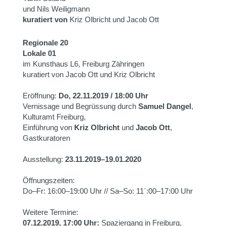
und Nils Weiligmann
kuratiert von
Kriz Olbricht und Jacob Ott
Regionale 20
Lokale 01
im Kunsthaus L6, Freiburg Zähringen
kuratiert von Jacob Ott und Kriz Olbricht
Eröffnung:
Do, 22.11.2019 / 18:00 Uhr
Vernissage und Begrüssung durch
Samuel Dangel
,
Kulturamt Freiburg,
Einführung von
Kriz Olbricht
und
Jacob Ott
,
Gastkuratoren
Ausstellung:
23.11.2019–19.01.2020
Öffnungszeiten:
Do–Fr: 16:00–19:00 Uhr // Sa–So: 11´:00–17:00 Uhr
Weitere Termine:
07.12.2019, 17:00 Uhr:
Spaziergang in Freiburg,