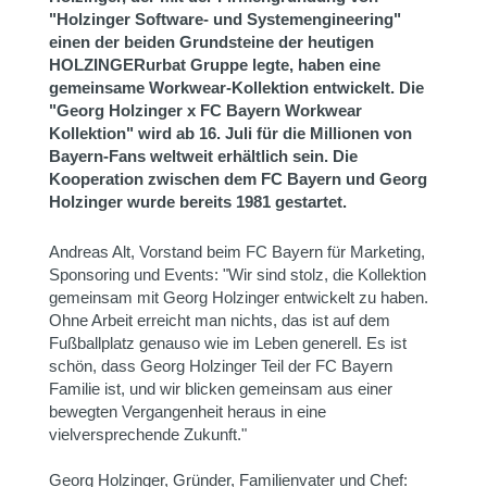
"Holzinger Software- und Systemengineering"
einen der beiden Grundsteine der heutigen
HOLZINGERurbat Gruppe legte, haben eine
gemeinsame Workwear-Kollektion entwickelt. Die
"Georg Holzinger x FC Bayern Workwear
Kollektion" wird ab 16. Juli für die Millionen von
Bayern-Fans weltweit erhältlich sein. Die
Kooperation zwischen dem FC Bayern und Georg
Holzinger wurde bereits 1981 gestartet.
Andreas Alt, Vorstand beim FC Bayern für Marketing,
Sponsoring und Events: "Wir sind stolz, die Kollektion
gemeinsam mit Georg Holzinger entwickelt zu haben.
Ohne Arbeit erreicht man nichts, das ist auf dem
Fußballplatz genauso wie im Leben generell. Es ist
schön, dass Georg Holzinger Teil der FC Bayern
Familie ist, und wir blicken gemeinsam aus einer
bewegten Vergangenheit heraus in eine
vielversprechende Zukunft."
Georg Holzinger, Gründer, Familienvater und Chef: