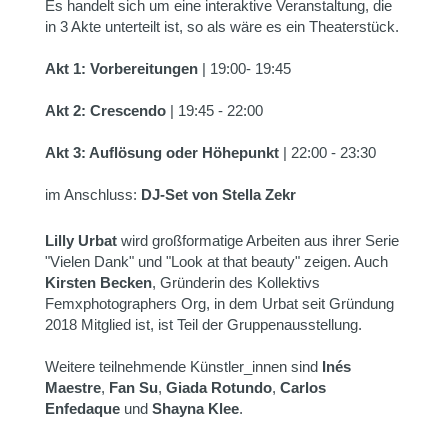
Es handelt sich um eine interaktive Veranstaltung, die
in 3 Akte unterteilt ist, so als wäre es ein Theaterstück.
Akt 1: Vorbereitungen
| 19:00- 19:45
Akt 2: Crescendo
| 19:45 - 22:00
Akt 3: Auflösung oder Höhepunkt
| 22:00 - 23:30
im Anschluss:
DJ-Set von Stella Zekr
Lilly Urbat
wird großformatige Arbeiten aus ihrer Serie
"Vielen Dank" und "Look at that beauty" zeigen. Auch
Kirsten Becken
, Gründerin des Kollektivs
Femxphotographers Org, in dem Urbat seit Gründung
2018 Mitglied ist, ist Teil der Gruppenausstellung.
Weitere teilnehmende Künstler_innen sind
Inés
Maestre
,
Fan Su
,
Giada Rotundo
,
Carlos
Enfedaque
und
Shayna Klee
.