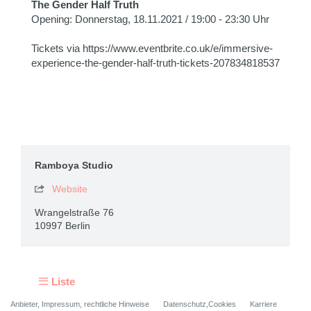
The Gender Half Truth
Opening: Donnerstag, 18.11.2021 / 19:00 - 23:30 Uhr
Tickets via https://www.eventbrite.co.uk/e/immersive-
experience-the-gender-half-truth-tickets-207834818537
Ramboya Studio
Website

Wrangelstraße 76
10997 Berlin
Liste
Anbieter, Impressum, rechtliche Hinweise
Datenschutz,Cookies
Karriere