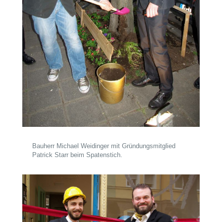
Bauherr Michael Weidinger mit Gründungsmitglied
Patrick Starr beim Spatenstich.