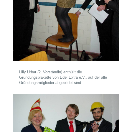
Lilly Urbat (2. Vorständin) enthüllt die
Gründungsplakette von Edel Extra e.V., auf der alle
Gründungsmitglieder abgebildet sind.