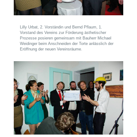
Lilly Urbat, 2. Vorständin und Bernd Pflaum, 1.
Vorstand des Vereins zur Förderung ästhetischer
Prozesse posieren gemeinsam mit Bauherr Michael
Weidinger beim Anschneiden der Torte anlässlich der
Eröffnung der neuen Vereinsräume.