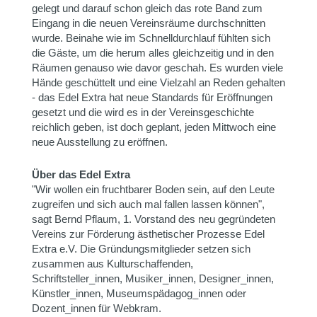
gelegt und darauf schon gleich das rote Band zum
Eingang in die neuen Vereinsräume durchschnitten
wurde. Beinahe wie im Schnelldurchlauf fühlten sich
die Gäste, um die herum alles gleichzeitig und in den
Räumen genauso wie davor geschah. Es wurden viele
Hände geschüttelt und eine Vielzahl an Reden gehalten
- das Edel Extra hat neue Standards für Eröffnungen
gesetzt und die wird es in der Vereinsgeschichte
reichlich geben, ist doch geplant, jeden Mittwoch eine
neue Ausstellung zu eröffnen.
Über das Edel Extra
"Wir wollen ein fruchtbarer Boden sein, auf den Leute
zugreifen und sich auch mal fallen lassen können",
sagt Bernd Pflaum, 1. Vorstand des neu gegründeten
Vereins zur Förderung ästhetischer Prozesse Edel
Extra e.V. Die Gründungsmitglieder setzen sich
zusammen aus Kulturschaffenden,
Schriftsteller_innen, Musiker_innen, Designer_innen,
Künstler_innen, Museumspädagog_innen oder
Dozent_innen für Webkram.