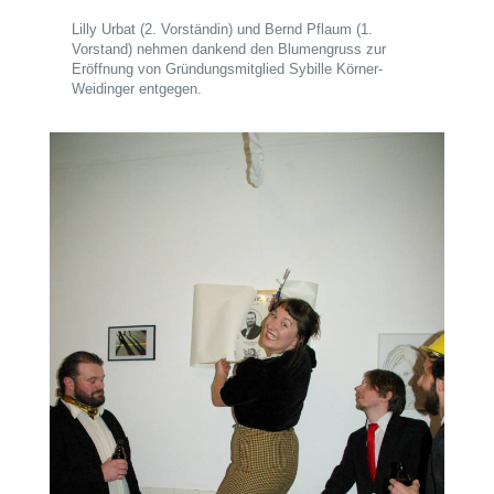
Lilly Urbat (2. Vorständin) und Bernd Pflaum (1.
Vorstand) nehmen dankend den Blumengruss zur
Eröffnung von Gründungsmitglied Sybille Körner-
Weidinger entgegen.