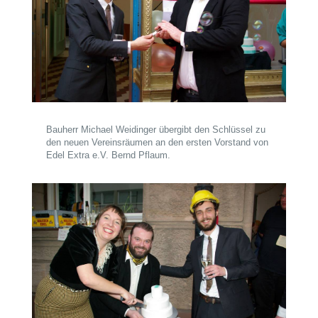
Bauherr Michael Weidinger übergibt den Schlüssel zu
den neuen Vereinsräumen an den ersten Vorstand von
Edel Extra e.V. Bernd Pflaum.